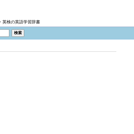
IC・英検の英語学習辞書