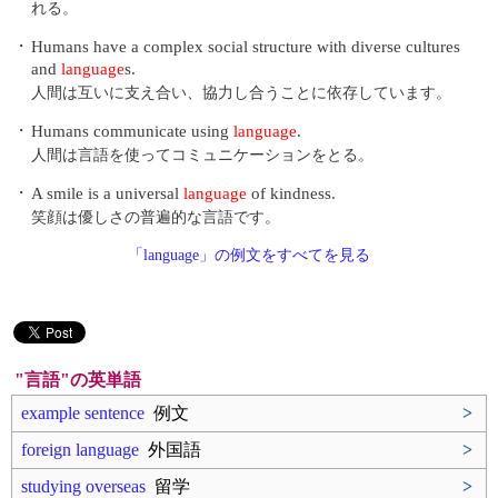
れる。
・
Humans have a complex social structure with diverse cultures
and
language
s.
人間は互いに支え合い、協力し合うことに依存しています。
・
Humans communicate using
language
.
人間は言語を使ってコミュニケーションをとる。
・
A smile is a universal
language
of kindness.
笑顔は優しさの普遍的な言語です。
「language」の例文をすべてを見る
"言語"の英単語
example sentence
例文
>
foreign language
外国語
>
studying overseas
留学
>