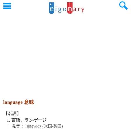
language 意味
【名詞】
1.
言語、ランゲージ
・ 発音：
lǽŋgwidʒ (米国/英国)