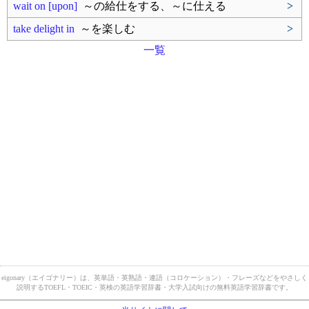
wait on [upon]
～の給仕をする、～に仕える
>
take delight in
～を楽しむ
>
一覧
eigonary（エイゴナリー）は、英単語・英熟語・連語（コロケーション）・フレーズなどをやさしく
説明するTOEFL・TOEIC・英検の英語学習辞書・大学入試向けの無料英語学習辞書です。