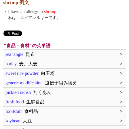
shrimp 例文
・
I have an allergy to
shrimp
.
私は、エビアレルギーです。
"食品・食材"の英単語
sea tangle
昆布
>
barley
麦、大麦
>
sweet rice powder
白玉粉
>
generic modification
遺伝子組み換え
>
pickled radish
たくあん
>
fresh food
生鮮食品
>
foodstuff
食料品
>
soybean
大豆
>