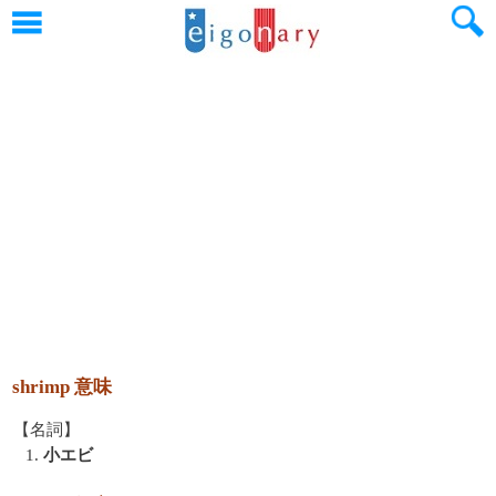
shrimp 意味
【名詞】
1.
小エビ