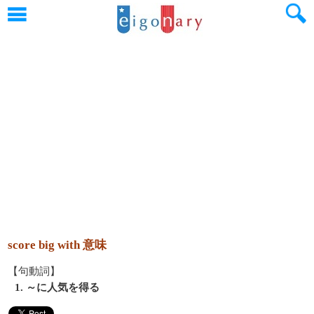
score big with 意味
【句動詞】
1. ～に人気を得る