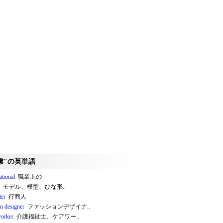
業"の英単語
ational
職業上の
モデル、模型、ひな形..
ter
行商人
on designer
ファッションデザイナ..
worker
介護福祉士、ケアワー..