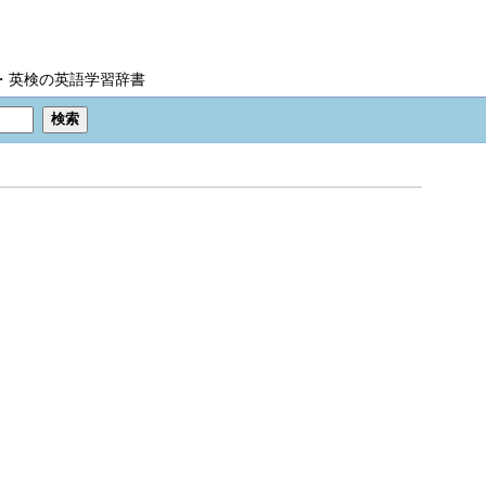
IC・英検の英語学習辞書