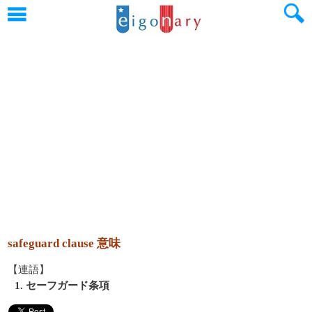
safeguard clause 意味
【連語】
1. セーフガード条項