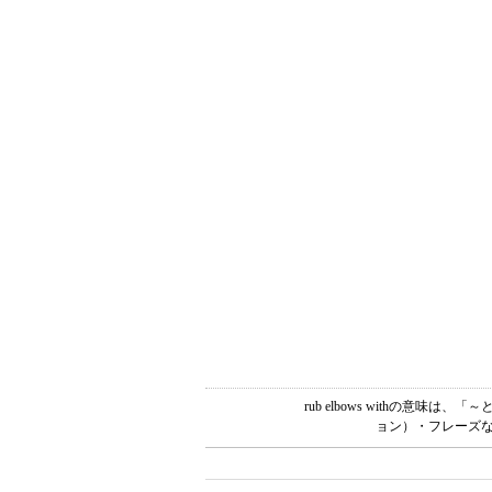
rub elbows withの意
ョン）・フレーズな