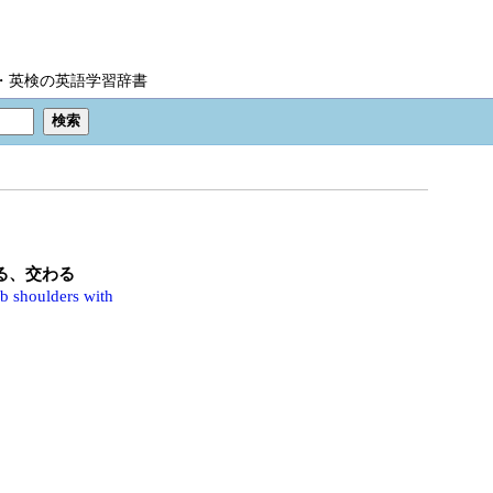
IC・英検の英語学習辞書
る、交わる
b shoulders with