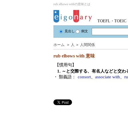
rub elbows withの意味とは
TOEFL・TOE
見出し
例文
ホーム
＞
人
＞
人間関係
rub elbows with
意味
【慣用句】
1. ～と交際する、有名人などと交わ
・ 類義語：
consort
、
associate with
、
ru