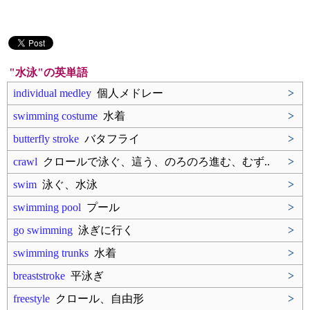
"水泳"の英単語
individual medley
個人メドレー
>
swimming costume
水着
>
butterfly stroke
バタフライ
>
crawl
クロールで泳ぐ、這う、のろのろ進む、むず..
>
swim
泳ぐ、水泳
>
swimming pool
プール
>
go swimming
泳ぎに行く
>
swimming trunks
水着
>
breaststroke
平泳ぎ
>
freestyle
クロール、自由形
>