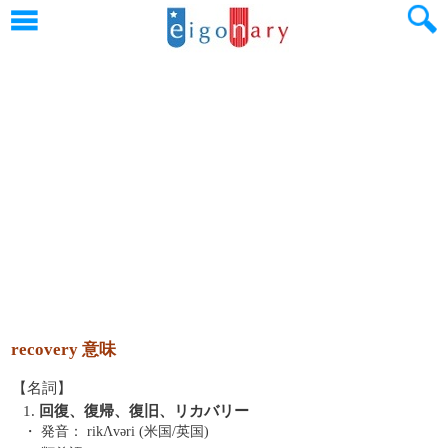
recovery 意味
【名詞】
1.
回復、復帰、復旧、リカバリー
・ 発音：
rikΛvəri (米国/英国)