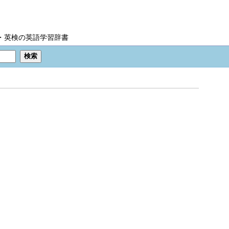
IC・英検の英語学習辞書