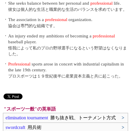
・
She seeks balance between her personal and
professional
life.
彼女は個人的な生活と職業的な生活のバランスを求めています。
・
The association is a
professional
organization.
協会は専門的な組織です。
・
An injury ended my ambitions of becoming a
professional
baseball player.
怪我によって私のプロの野球選手になるという野望はなくなりま
した。
・
Professional
sports arose in concert with industrial capitalism in
the late 19th century.
プロスポーツは１９世紀後半に産業資本主義と共に起こった。
"スポーツ一般"の英単語
elimination tournament
勝ち抜き戦、トーナメント方式
>
swordcraft
用兵術
>