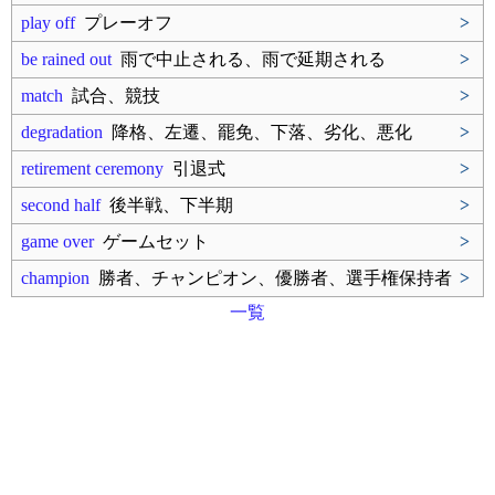
play off
プレーオフ
>
be rained out
雨で中止される、雨で延期される
>
match
試合、競技
>
degradation
降格、左遷、罷免、下落、劣化、悪化
>
retirement ceremony
引退式
>
second half
後半戦、下半期
>
game over
ゲームセット
>
champion
勝者、チャンピオン、優勝者、選手権保持者
>
一覧