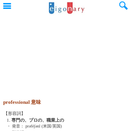
professional 意味
【形容詞】
1.
専門の、プロの、職業上の
・ 発音：
prəféʃənl (米国/英国)