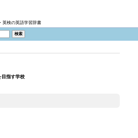
IC・英検の英語学習辞書
を目指す学校