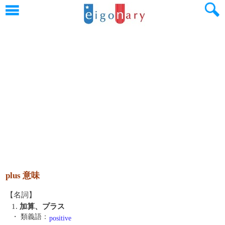
plus 意味
【名詞】
1.
加算、プラス
・ 類義語：
positive