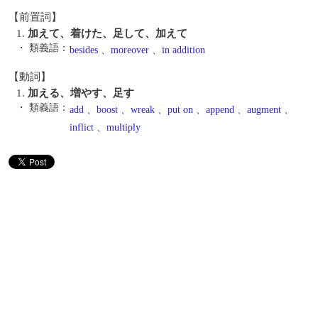
【前置詞】
1.
加えて、着けた、足して、加えて
・ 類義語：
besides
、
moreover
、
in addition
【動詞】
1.
加える、増やす、足す
・ 類義語：
add
、
boost
、
wreak
、
put on
、
append
、
augment
、
inflict
、
multiply