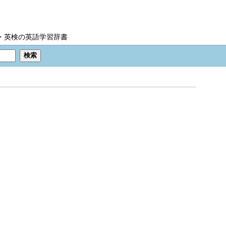
IC・英検の英語学習辞書