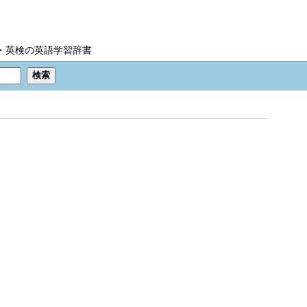
IC・英検の英語学習辞書