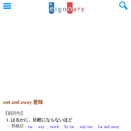
out and away 意味
【副詞句】
1. はるかに、比較にならないほど
・ 類義語：
far
、
way
、
much
、
by far
、
way too
、
far and away