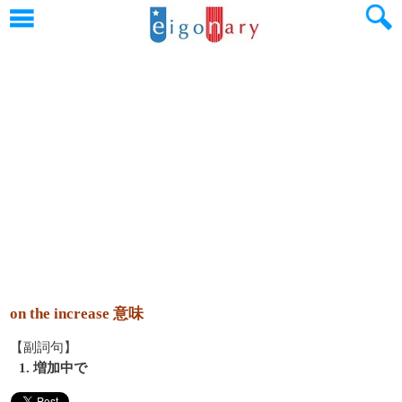
on the increase 意味
【副詞句】
1. 増加中で