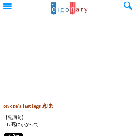
on one's last legs 意味
【副詞句】
1. 死にかかって