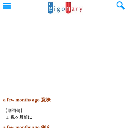
a few months ago 意味
【副詞句】
1. 数ヶ月前に
a few months ago 例文