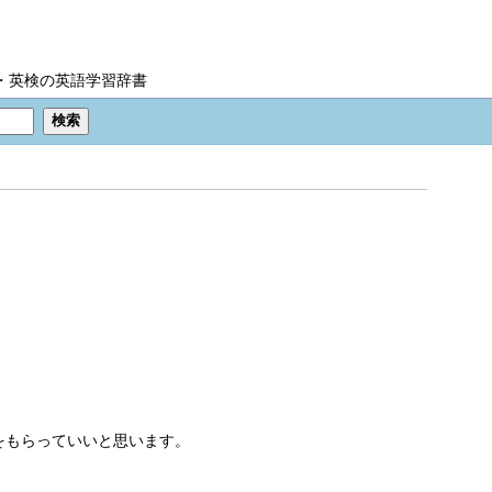
IC・英検の英語学習辞書
をもらっていいと思います。