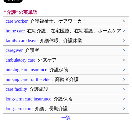
"介護"の英単語
care worker
介護福祉士、ケアワーカー
>
home care
在宅介護、在宅医療、在宅看護、ホームケア
>
family-care leave
介護休暇、介護休業
>
caregiver
介護者
>
ambulatory care
外来ケア
>
nursing care insurance
介護保険
>
nursing care for the elde..
高齢者介護
>
care facility
介護施設
>
long-term care insurance
介護保険
>
long-term care
介護、長期介護
>
一覧