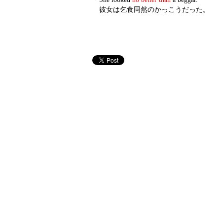
彼女は乞食同然のかっこうだった。