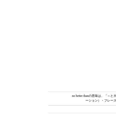
no better thanの意味
ーション）・フレーズ