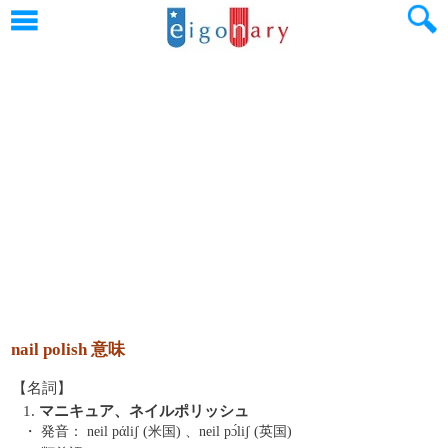
nail polish 意味
【名詞】
1.
マニキュア、ネイルポリッシュ
・ 発音：
neil pάliʃ (米国) 、neil pɔ́liʃ (英国)