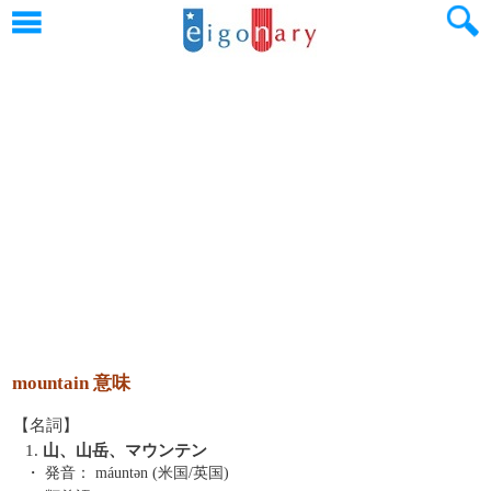
mountain 意味
【名詞】
1.
山、山岳、マウンテン
・ 発音：
máuntən (米国/英国)