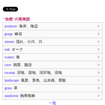
"自然"の英単語
seashore
海岸、海辺
>
gorge
峡谷
>
stream
流れ、小川、川
>
oak
オーク
>
waters
海
>
cave
洞窟、陥没
>
swamp
沼地、湿地、沼沢地、沼地
>
landscape
風景、景色、山水画、景観
>
grass
草
>
rainforest
熱帯雨林
>
一覧