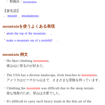
・ 類義語：
mountains
【派生語】
.
mount
、
moutainous
mountainを使うよくある表現
・
attain the top of the mountain
..
・
make a mountain out of a molehill
..
mountain 例文
・
He likes climbing
mountain
s.
彼は山に登るのが好きだ。
・
The USA has a diverse landscape, from beaches to
mountain
s.
アメリカはビーチから山まで、さまざまな景観を持っています。
・
Climbing the
mountain
was difficult due to the steep terrain.
急な地形のため、登山は大変でした。
・
It's difficult to carry such heavy loads in the thin air of the