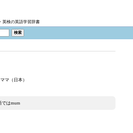
IC・英検の英語学習辞書
、ママ（日本）
ではmum