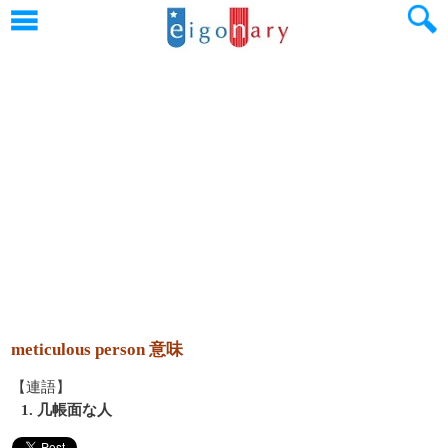
meticulous person 意味
【連語】
1. 几帳面な人