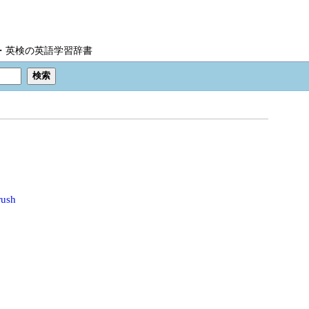
IC・英検の英語学習辞書
rush