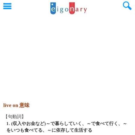
live on 意味
【句動詞】
1. (収入やお金など)～で暮らしていく、～で食べて行く、～
をいつも食べてる、～に依存して生活する