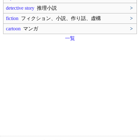
detective story
推理小説
>
fiction
フィクション、小説、作り話、虚構
>
cartoon
マンガ
>
一覧