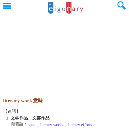
literary work 意味
【連語】
1. 文学作品、文芸作品
・ 類義語：
opus
、
literary works
、
literary efforts