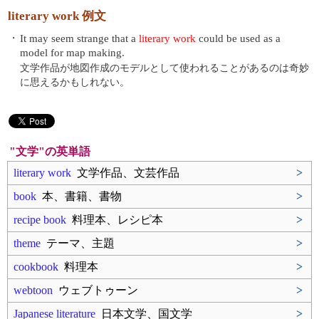
literary work 例文
・
It may seem strange that a
literary work
could be used as a
model for map making.
文学作品が地図作成のモデルとして使われることがあるのは奇妙
に思えるかもしれない。
"文学"の英単語
literary work
文学作品、文芸作品
>
book
本、書籍、書物
>
recipe book
料理本、レシピ本
>
theme
テーマ、主題
>
cookbook
料理本
>
webtoon
ウェブトゥーン
>
Japanese literature
日本文学、国文学
>