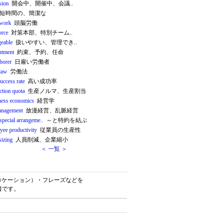
sion
開会中、開催中、会議..
短時間の、簡潔な
 work
頭脳労働
orce
対策本部、特別チーム..
eable
扱いやすい、管理でき..
ntment
約束、予約、任命
borer
日雇い労働者
 law
労働法
uccess rate
高い成功率
ction quota
生産ノルマ、生産割当
ness economics
経営学
anagement
放漫経営、乱脈経営
special arrangeme..
～と特約を結ぶ
yee productivity
従業員の生産性
izing
人員削減、企業縮小
＜ 一覧 ＞
（コロケーション）・フレーズなどを
書です。