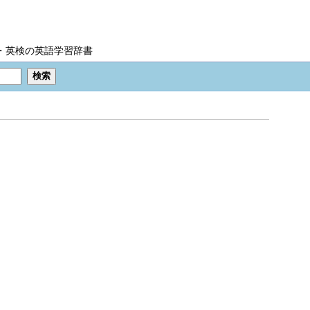
IC・英検の英語学習辞書