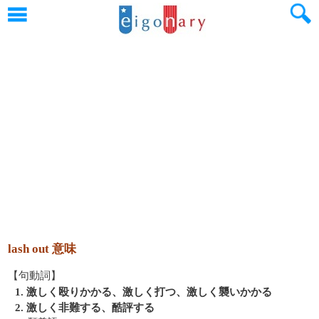
lash out 意味
【句動詞】
1. 激しく殴りかかる、激しく打つ、激しく襲いかかる
2. 激しく非難する、酷評する