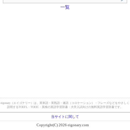
一覧
eigonary（エイゴナリー）は、英単語・英熟語・連語（コロケーション）・フレーズなどをやさしく
説明するTOEFL・TOEIC・英検の英語学習辞書・大学入試向けの無料英語学習辞書です。
当サイトに関して
Copyright(C) 2026 eigonary.com