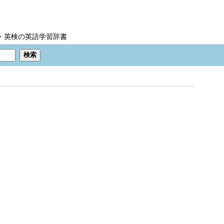
IC・英検の英語学習辞書