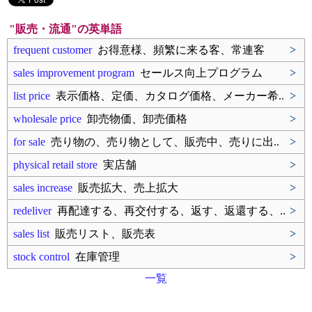
"販売・流通"の英単語
frequent customer
お得意様、頻繁に来る客、常連客
>
sales improvement program
セールス向上プログラム
>
list price
表示価格、定価、カタログ価格、メーカー希..
>
wholesale price
卸売物価、卸売価格
>
for sale
売り物の、売り物として、販売中、売りに出..
>
physical retail store
実店舗
>
sales increase
販売拡大、売上拡大
>
redeliver
再配達する、再交付する、返す、返還する、..
>
sales list
販売リスト、販売表
>
stock control
在庫管理
>
一覧