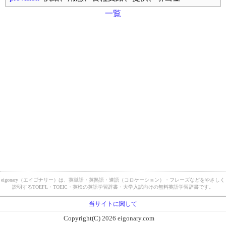
一覧
eigonary（エイゴナリー）は、英単語・英熟語・連語（コロケーション）・フレーズなどをやさしく
説明するTOEFL・TOEIC・英検の英語学習辞書・大学入試向けの無料英語学習辞書です。
当サイトに関して
Copyright(C) 2026 eigonary.com