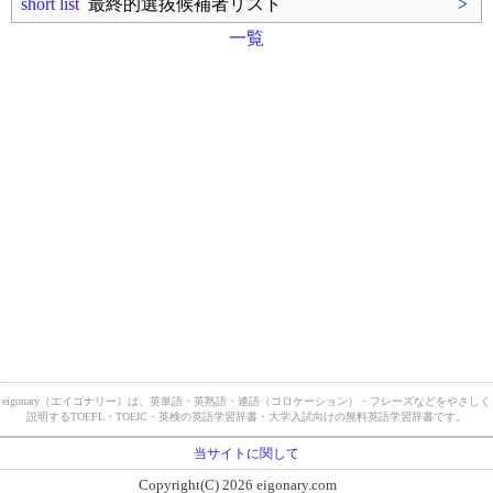
short list
最終的選抜候補者リスト
>
一覧
eigonary（エイゴナリー）は、英単語・英熟語・連語（コロケーション）・フレーズなどをやさしく
説明するTOEFL・TOEIC・英検の英語学習辞書・大学入試向けの無料英語学習辞書です。
当サイトに関して
Copyright(C) 2026 eigonary.com