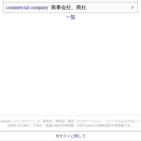
commercial company
商事会社、商社
>
一覧
eigonary（エイゴナリー）は、英単語・英熟語・連語（コロケーション）・フレーズなどをやさしく
説明するTOEFL・TOEIC・英検の英語学習辞書・大学入試向けの無料英語学習辞書です。
当サイトに関して