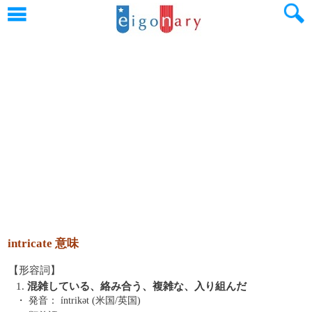
intricate 意味
【形容詞】
1.
混雑している、絡み合う、複雑な、入り組んだ
・ 発音：
íntrikət (米国/英国)