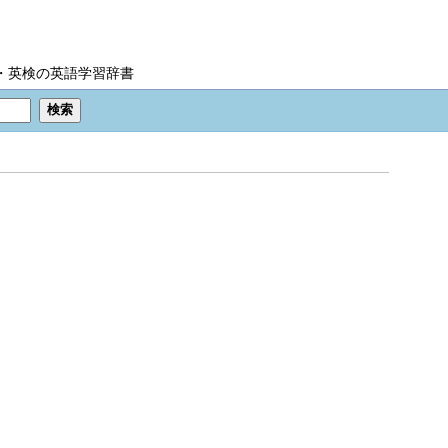
IC・英検の英語学習辞書