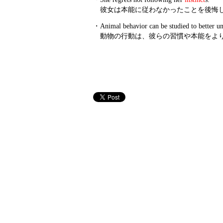
彼女は本能に従わなかったことを後悔
・
Animal behavior can be studied to better un
動物の行動は、彼らの習慣や本能をよ