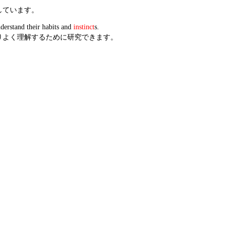
しています。
derstand their habits and
instinct
s.
りよく理解するために研究できます。