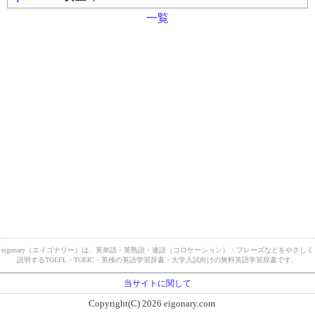
一覧
eigonary（エイゴナリー）は、英単語・英熟語・連語（コロケーション）・フレーズなどをやさしく
説明するTOEFL・TOEIC・英検の英語学習辞書・大学入試向けの無料英語学習辞書です。
当サイトに関して
Copyright(C) 2026 eigonary.com