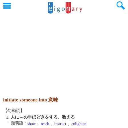
initiate someone into 意味
【句動詞】
1. 人に～の手ほどきをする、教える
・ 類義語：
show
、
teach
、
instruct
、
enlighten