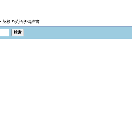
IC・英検の英語学習辞書