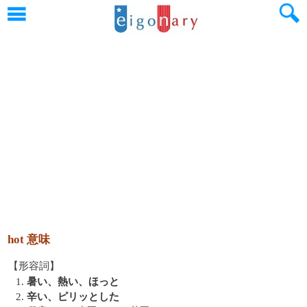
hot 意味
【形容詞】
1.
暑い、熱い、ほっと
2.
辛い、ピリッとした