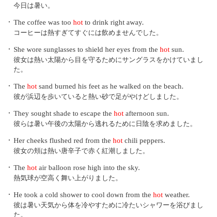
今日は暑い。
・
The coffee was too
hot
to drink right away.
コーヒーは熱すぎてすぐには飲めませんでした。
・
She wore sunglasses to shield her eyes from the
hot
sun.
彼女は熱い太陽から目を守るためにサングラスをかけていまし
た。
・
The
hot
sand burned his feet as he walked on the beach.
彼が浜辺を歩いていると熱い砂で足がやけどしました。
・
They sought shade to escape the
hot
afternoon sun.
彼らは暑い午後の太陽から逃れるために日陰を求めました。
・
Her cheeks flushed red from the
hot
chili peppers.
彼女の頬は熱い唐辛子で赤く紅潮しました。
・
The
hot
air balloon rose high into the sky.
熱気球が空高く舞い上がりました。
・
He took a cold shower to cool down from the
hot
weather.
彼は暑い天気から体を冷やすために冷たいシャワーを浴びまし
た。