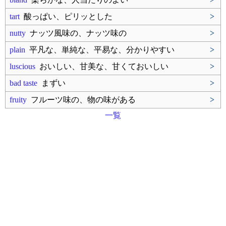
tart
酸っぱい、ピリッとした
>
nutty
ナッツ風味の、ナッツ味の
>
plain
平凡な、単純な、平易な、分かりやすい
>
luscious
おいしい、甘美な、甘くておいしい
>
bad taste
まずい
>
fruity
フルーツ味の、物の味がある
>
一覧