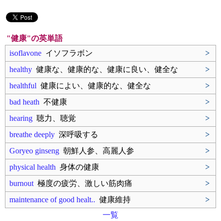
"健康"の英単語
isoflavone
イソフラボン
>
healthy
健康な、健康的な、健康に良い、健全な
>
healthful
健康によい、健康的な、健全な
>
bad heath
不健康
>
hearing
聴力、聴覚
>
breathe deeply
深呼吸する
>
Goryeo ginseng
朝鮮人参、高麗人参
>
physical health
身体の健康
>
burnout
極度の疲労、激しい筋肉痛
>
maintenance of good healt..
健康維持
>
一覧