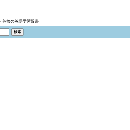
IC・英検の英語学習辞書