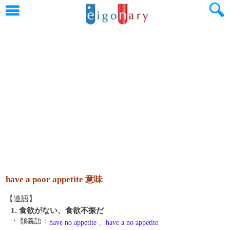
have a poor appetite 意味
【連語】
1. 食欲がない、食欲不振だ
・ 類義語：
have no appetite
、
have a no appetite