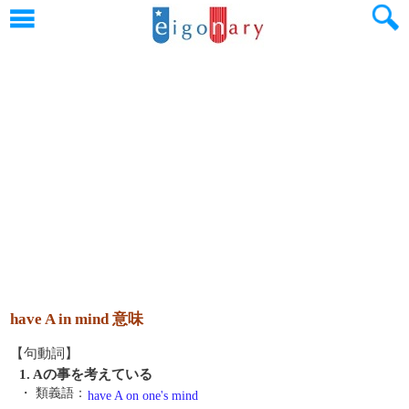
have A in mind 意味
【句動詞】
1. Aの事を考えている
・ 類義語：
have A on one's mind