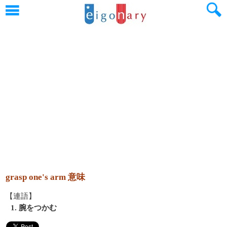
grasp one's arm 意味
【連語】
1. 腕をつかむ